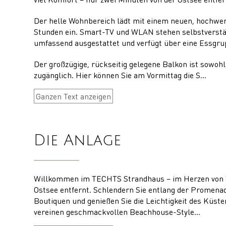
Der helle Wohnbereich lädt mit einem neuen, hochwe
Stunden ein. Smart-TV und WLAN stehen selbstverstän
umfassend ausgestattet und verfügt über eine Essgr
Der großzügige, rückseitig gelegene Balkon ist sowo
zugänglich. Hier können Sie am Vormittag die S
...
Ganzen Text anzeigen
Die Anlage
Willkommen im TECHTS Strandhaus – im Herzen von T
Ostsee entfernt. Schlendern Sie entlang der Promena
Boutiquen und genießen Sie die Leichtigkeit des Küste
vereinen geschmackvollen Beachhouse-Style
...