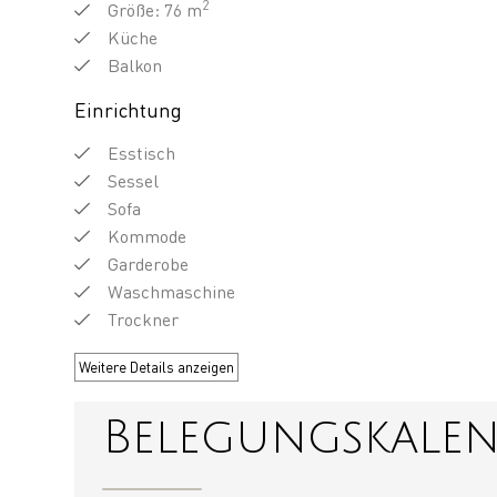
2
Größe
: 76 m
Küche
Balkon
Einrichtung
Esstisch
Sessel
Sofa
Kommode
Garderobe
Waschmaschine
Trockner
Weitere Details anzeigen
Belegungskale