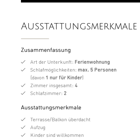
Ausstattungsmerkmale
Zusammenfassung
Art der Unterkunft
:
Ferienwohnung
Schlafmöglichkeiten
:
max.
5
Personen
(davon
1 nur für Kinder
)
Zimmer insgesamt
:
4
Schlafzimmer
:
2
Ausstattungsmerkmale
Terrasse/Balkon überdacht
Aufzug
Kinder sind willkommen