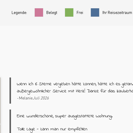
Legende:
Belegt
Frei
Ihr Reisezeitraum
Wenn ich 6 Sterne vergeben hätte können, hätte ich es getan
außergewöhnlicher Service mit Herz! Danke für das zaube
Melanie
Juli 2026
Eine wunderschöne, super ausgestattete Wohnung.
Tolle Lage - kann man nur empfehlen