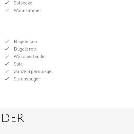
Sofaecke
Wohnzimmer
Bügeleisen
Bügelbrett
Wäscheständer
Safe
Ganzkörperspiegel
Staubsauger
nder