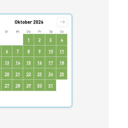
Oktober
2026
Di
Mi
Do
Fr
Sa
So
1
2
3
4
6
7
8
9
10
11
13
14
15
16
17
18
20
21
22
23
24
25
27
28
29
30
31