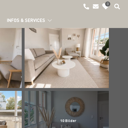
0
INFOS & SERVICES
10
Bilder