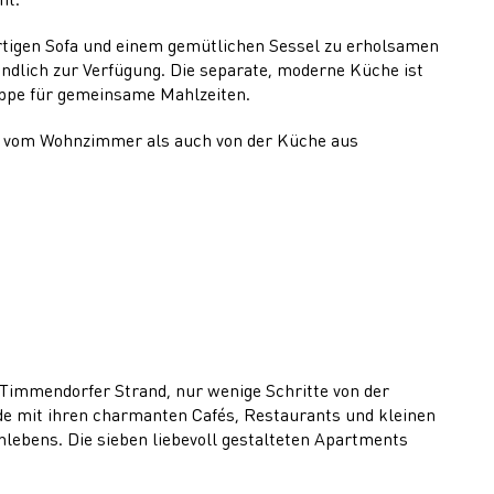
rtigen Sofa und einem gemütlichen Sessel zu erholsamen
dlich zur Verfügung. Die separate, moderne Küche ist
uppe für gemeinsame Mahlzeiten.
hl vom Wohnzimmer als auch von der Küche aus
immendorfer Strand, nur wenige Schritte von der
de mit ihren charmanten Cafés, Restaurants und kleinen
nlebens. Die sieben liebevoll gestalteten Apartments