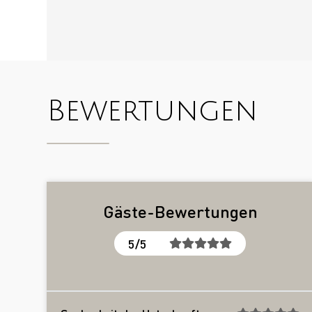
Bewertungen
Gäste-Bewertungen
5/5