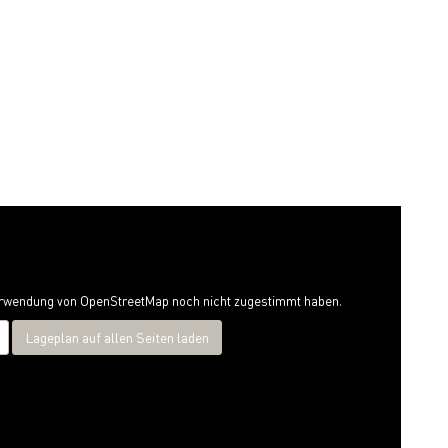
Verwendung von OpenStreetMap noch nicht zugestimmt haben.
Lageplan auf allen Seiten laden