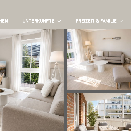
HEN
UNTERKÜNFTE
FREIZEIT & FAMILIE