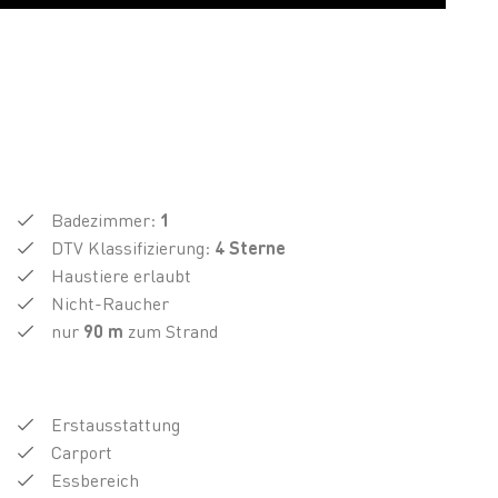
Badezimmer
:
1
DTV
Klassifizierung
:
4
Sterne
Haustiere erlaubt
Nicht-Raucher
nur
90 m
zum Strand
Erstausstattung
Carport
Essbereich