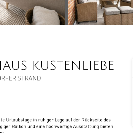
AUS KÜSTENLIEBE
RFER STRAND
e Urlaubstage in ruhiger Lage auf der Rückseite des
iger Balkon und eine hochwertige Ausstattung bieten
nt.